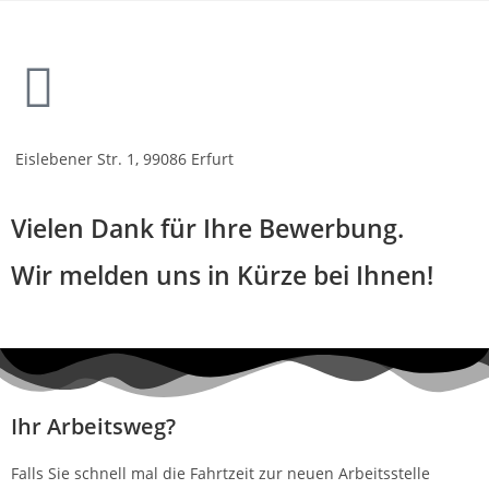
Eislebener Str. 1, 99086 Erfurt
Vielen Dank für Ihre Bewerbung.
Wir melden uns in Kürze bei Ihnen!
Mit dem
Laden der
Karte
Ihr Arbeitsweg?
akzeptiere
n Sie die
Falls Sie schnell mal die Fahrtzeit zur neuen Arbeitsstelle
Datenschu