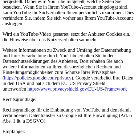
hergestellt. Dabei wird YouTube mitgeteilt, welche Seiten Sie
besuchen. Wenn Sie in Ihrem YouTube-Account eingeloggt sind,
kann YouTube Ihr Surfverhalten Ihnen persönlich zuzuordnen. Dies
verhindern Sie, indem Sie sich vorher aus Ihrem YouTube-Account
ausloggen.
Wird ein YouTube-Video gestartet, setzt der Anbieter Cookies ein,
die Hinweise über das Nutzerverhalten sammeln.
Weitere Informationen zu Zweck und Umfang der Datenerhebung
und ihrer Verarbeitung durch YouTube erhalten Sie in den
Datenschutzerklärungen des Anbieters, Dort erhalten Sie auch
weitere Informationen zu Ihren diesbezüglichen Rechten und
Einstellungsmöglichkeiten zum Schutze Ihrer Privatsphäre
(
https://policies.google.com/privacy
). Google verarbeitet Ihre Daten
in den USA und hat sich dem EU-US Privacy Shield
unterworfen
https://www.privacyshield.gov/EU-US-Framework
Rechtsgrundlage:
Rechtsgrundlage für die Einbindung von YouTube und dem damit
verbundenen Datentransfer zu Google ist Ihre Einwilligung (Art. 6
Abs. 1 lit. a DSGVO).
Empfänger: