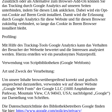
Zusätzlich oder als Alternative zum Browser-Add-On können Sie
das Tracking durch Google Analytics auf unseren Seiten
unterbinden, indem Sie diesen Link anklicken. Dabei wird ein Opt-
out-Cookie auf Ihrem Gerät installiert. Damit wird die Erfassung
durch Google Analytics für diese Website und für diesen Browser
zukünftig verhindert, so lange das Cookie in Ihrem Browser
installiert bleibt.
Profiling:
Mit Hilfe des Tracking-Tools Google Analytics kann das Verhalten
der Besucher der Webseite bewertet und die Interessen analysiert
werden. Hierzu erstellen wir ein pseudonymes Nutzerprofil.
Verwendung von Scriptbibliotheken (Google Webfonts)
Art und Zweck der Verarbeitung:
Um unsere Inhalte browserübergreifend korrekt und grafisch
ansprechend darzustellen, verwenden wir auf dieser Website
„Google Web Fonts“ der Google LLC (1600 Amphitheatre
Parkway, Mountain View, CA 94043, USA; nachfolgend „Google“)
zur Darstellung von Schriften.
Die Datenschutzrichtlinie des Bibliothekbetreibers Google finden
Sie hier:
https://www.google.com/policies/privacy/