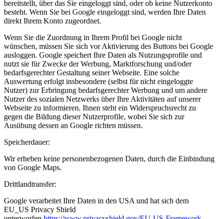
bereitstellt, über das Sie eingeloggt sind, oder ob keine Nutzerkonto
besteht. Wenn Sie bei Google eingeloggt sind, werden Ihre Daten
direkt Ihrem Konto zugeordnet.
Wenn Sie die Zuordnung in Ihrem Profil bei Google nicht
wünschen, müssen Sie sich vor Aktivierung des Buttons bei Google
ausloggen. Google speichert Ihre Daten als Nutzungsprofile und
nutzt sie für Zwecke der Werbung, Marktforschung und/oder
bedarfsgerechter Gestaltung seiner Webseite. Eine solche
Auswertung erfolgt insbesondere (selbst für nicht eingeloggte
Nutzer) zur Erbringung bedarfsgerechter Werbung und um andere
Nutzer des sozialen Netzwerks über Ihre Aktivitäten auf unserer
Webseite zu informieren. Ihnen steht ein Widerspruchsrecht zu
gegen die Bildung dieser Nutzerprofile, wobei Sie sich zur
Ausübung dessen an Google richten müssen.
Speicherdauer:
Wir erheben keine personenbezogenen Daten, durch die Einbindung
von Google Maps.
Drittlandtransfer:
Google verarbeitet Ihre Daten in den USA und hat sich dem
EU_US Privacy Shield
unterworfen
https://www.privacyshield.gov/EU-US-Framework
.