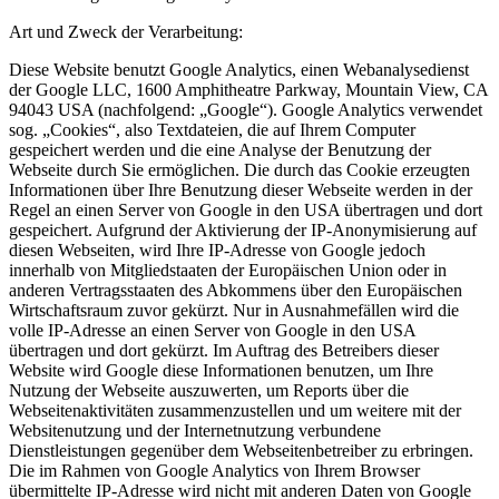
Art und Zweck der Verarbeitung:
Diese Website benutzt Google Analytics, einen Webanalysedienst
der Google LLC, 1600 Amphitheatre Parkway, Mountain View, CA
94043 USA (nachfolgend: „Google“). Google Analytics verwendet
sog. „Cookies“, also Textdateien, die auf Ihrem Computer
gespeichert werden und die eine Analyse der Benutzung der
Webseite durch Sie ermöglichen. Die durch das Cookie erzeugten
Informationen über Ihre Benutzung dieser Webseite werden in der
Regel an einen Server von Google in den USA übertragen und dort
gespeichert. Aufgrund der Aktivierung der IP-Anonymisierung auf
diesen Webseiten, wird Ihre IP-Adresse von Google jedoch
innerhalb von Mitgliedstaaten der Europäischen Union oder in
anderen Vertragsstaaten des Abkommens über den Europäischen
Wirtschaftsraum zuvor gekürzt. Nur in Ausnahmefällen wird die
volle IP-Adresse an einen Server von Google in den USA
übertragen und dort gekürzt. Im Auftrag des Betreibers dieser
Website wird Google diese Informationen benutzen, um Ihre
Nutzung der Webseite auszuwerten, um Reports über die
Webseitenaktivitäten zusammenzustellen und um weitere mit der
Websitenutzung und der Internetnutzung verbundene
Dienstleistungen gegenüber dem Webseitenbetreiber zu erbringen.
Die im Rahmen von Google Analytics von Ihrem Browser
übermittelte IP-Adresse wird nicht mit anderen Daten von Google