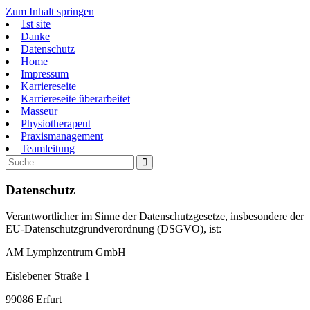
Zum Inhalt springen
1st site
Danke
Datenschutz
Home
Impressum
Karriereseite
Karriereseite überarbeitet
Masseur
Physiotherapeut
Praxismanagement
Teamleitung
Datenschutz
Verantwortlicher im Sinne der Datenschutzgesetze, insbesondere der
EU-Datenschutzgrundverordnung (DSGVO), ist:
AM Lymphzentrum GmbH
Eislebener Straße 1
99086 Erfurt