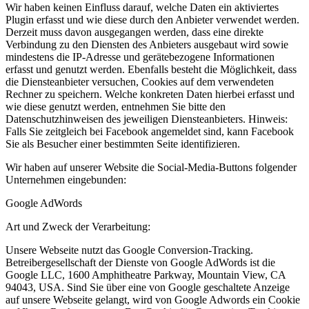
Wir haben keinen Einfluss darauf, welche Daten ein aktiviertes
Plugin erfasst und wie diese durch den Anbieter verwendet werden.
Derzeit muss davon ausgegangen werden, dass eine direkte
Verbindung zu den Diensten des Anbieters ausgebaut wird sowie
mindestens die IP-Adresse und gerätebezogene Informationen
erfasst und genutzt werden. Ebenfalls besteht die Möglichkeit, dass
die Diensteanbieter versuchen, Cookies auf dem verwendeten
Rechner zu speichern. Welche konkreten Daten hierbei erfasst und
wie diese genutzt werden, entnehmen Sie bitte den
Datenschutzhinweisen des jeweiligen Diensteanbieters. Hinweis:
Falls Sie zeitgleich bei Facebook angemeldet sind, kann Facebook
Sie als Besucher einer bestimmten Seite identifizieren.
Wir haben auf unserer Website die Social-Media-Buttons folgender
Unternehmen eingebunden:
Google AdWords
Art und Zweck der Verarbeitung:
Unsere Webseite nutzt das Google Conversion-Tracking.
Betreibergesellschaft der Dienste von Google AdWords ist die
Google LLC, 1600 Amphitheatre Parkway, Mountain View, CA
94043, USA. Sind Sie über eine von Google geschaltete Anzeige
auf unsere Webseite gelangt, wird von Google Adwords ein Cookie