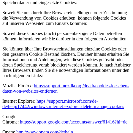
Speicherdauer und eingesetzte Cookies:
Soweit Sie uns durch Ihre Browsereinstellungen oder Zustimmung
die Verwendung von Cookies erlauben, können folgende Cookies
auf unseren Webseiten zum Einsatz kommen:
Soweit diese Cookies (auch) personenbezogene Daten betreffen
können, informieren wir Sie darüber in den folgenden Abschnitten.
Sie können über Ihre Browsereinstellungen einzelne Cookies oder
den gesamten Cookie-Bestand löschen. Darüber hinaus erhalten Sie
Informationen und Anleitungen, wie diese Cookies gelöscht oder
deren Speicherung vorab blockiert werden können. Je nach Anbieter
Ihres Browsers finden Sie die notwendigen Informationen unter den
nachfolgenden Links:
Mozilla Firefox:
https://support.mozilla.org/de/kb/cookies-loeschen-
daten-von-websites-entfernen
Internet Explorer:
https://support.microsoft.com/de-
de/help/17442/windows-internet-explorer-delete-manage-cookies
Google
Chrome:
https://support.google.com/accounts/answer/61416?hl=de
Opera:
http://www.opera.com/de/help