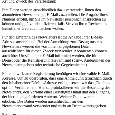
Art und Zweck der Verarbeitung:
Ihre Daten werden ausschließlich dazu verwendet, Ihnen den
abonnierten Newsletter per E-Mail zuzustellen. Die Angabe Ihres
Namens erfolgt, um Sie im Newsletter persönlich ansprechen zu
können und ggf. zu identifizieren, falls Sie von Ihren Rechten als
Betroffener Gebrauch machen wollen.
Für den Empfang des Newsletters ist die Angabe Ihrer E-Mail-
Adresse ausreichend. Bei der Anmeldung zum Bezug unseres
Newsletters werden die von Ihnen angegebenen Daten
ausschließlich für diesen Zweck verwendet. Abonnenten können
auch über Umstände per E-Mail informiert werden, die für den
Dienst oder die Registrierung relevant sind (bspw. Änderungen des
Newsletterangebots oder technische Gegebenheiten).
Für eine wirksame Registrierung benötigen wir eine valide E-Mail-
Adresse. Um zu überprüfen, dass eine Anmeldung tatsächlich durch
den Inhaber einer E-Mail-Adresse erfolgt, setzen wir das „Double-
opt-in“-Verfahren ein. Hierzu protokollieren wir die Bestellung des
Newsletters, den Versand einer Bestätigungsmail und den Eingang
der hiermit angeforderten Antwort. Weitere Daten werden nicht
erhoben. Die Daten werden ausschließlich für den
Newsletterversand verwendet und nicht an Dritte weitergegeben.
Rechtsgrundlage: