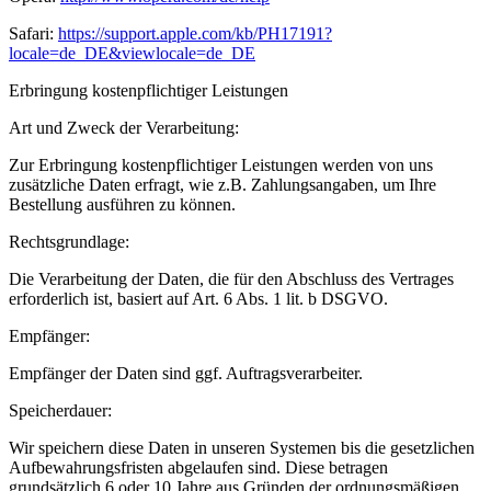
Safari:
https://support.apple.com/kb/PH17191?
locale=de_DE&viewlocale=de_DE
Erbringung kostenpflichtiger Leistungen
Art und Zweck der Verarbeitung:
Zur Erbringung kostenpflichtiger Leistungen werden von uns
zusätzliche Daten erfragt, wie z.B. Zahlungsangaben, um Ihre
Bestellung ausführen zu können.
Rechtsgrundlage:
Die Verarbeitung der Daten, die für den Abschluss des Vertrages
erforderlich ist, basiert auf Art. 6 Abs. 1 lit. b DSGVO.
Empfänger:
Empfänger der Daten sind ggf. Auftragsverarbeiter.
Speicherdauer:
Wir speichern diese Daten in unseren Systemen bis die gesetzlichen
Aufbewahrungsfristen abgelaufen sind. Diese betragen
grundsätzlich 6 oder 10 Jahre aus Gründen der ordnungsmäßigen