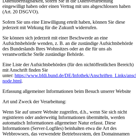
Datenübertragbarkeit, sofern Sie in die Datenverarbeitung
eingewilligt haben oder einen Vertrag mit uns abgeschlossen haben
(Art. 20 DSGVO).
Sofern Sie uns eine Einwilligung erteilt haben, können Sie diese
jederzeit mit Wirkung für die Zukunft widerrufen.
Sie können sich jederzeit mit einer Beschwerde an eine
Aufsichtsbehörde wenden, z. B. an die zuständige Aufsichtsbehörde
des Bundeslands Ihres Wohnsitzes oder an die für uns als
verantwortliche Stelle zuständige Behörde.
Eine Liste der Aufsichtsbehörden (für den nichtöffentlichen Bereich)
mit Anschrift finden Sie
unter:
https://www.bfdi.bund.de/DE/Infothek/Anschriften_Links/ansch
node.html
.
Erfassung allgemeiner Informationen beim Besuch unserer Website
Art und Zweck der Verarbeitung:
Wenn Sie auf unsere Website zugreifen, d.h., wenn Sie sich nicht
registrieren oder anderweitig Informationen übermitteln, werden
automatisch Informationen allgemeiner Natur erfasst. Diese
Informationen (Server-Logfiles) beinhalten etwa die Art des
Webbrowsers, das verwendete Betriebssystem, den Domainnamen