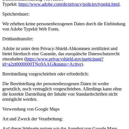
Typekit:
https://www.adobe.com/de/privacy/policies/typekit.html
.
Speicherdauer:
Wir erheben keine personenbezogenen Daten durch die Einbindung
von Adobe Typekit Web Fonts.
Drittlandtransfer:
Adobe ist unter dem Privacy-Shield-Abkommen zertifiziert und
bietet hierdurch eine Garantie, das europäische Datenschutzrecht
einzuhalten (
https://www.privacyshield.gov/participant?
id=a2zt0000000TNo9AAG&status=Active
).
Bereitstellung vorgeschrieben oder erforderlich:
Die Bereitstellung der personenbezogenen Daten ist weder
gesetzlich, noch vertraglich vorgeschrieben. Allerdings kann ohne
die korrekte Darstellung der Inhalte von Standardschriften nicht
ermöglicht werden.
Verwendung von Google Maps
Art und Zweck der Verarbeitung:
Auf dieser Webseite nutzen wir das Angebot von Google Maps.