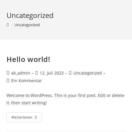
Zum
Inhalt
Uncategorized
springen
>
Uncategorized
Hello world!
Beitrags-
Beitrag
Beitrags-
ak_admin
12. Juli 2023
Uncategorized
Autor:
veröffentlicht:
Kategorie:
Beitrags-
Ein Kommentar
Kommentare:
Welcome to WordPress. This is your first post. Edit or delete
it, then start writing!
Hello
Weiterlesen
World!